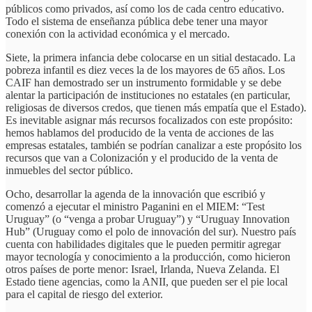
públicos como privados, así como los de cada centro educativo.
Todo el sistema de enseñanza pública debe tener una mayor
conexión con la actividad económica y el mercado.
Siete, la primera infancia debe colocarse en un sitial destacado. La
pobreza infantil es diez veces la de los mayores de 65 años. Los
CAIF han demostrado ser un instrumento formidable y se debe
alentar la participación de instituciones no estatales (en particular,
religiosas de diversos credos, que tienen más empatía que el Estado).
Es inevitable asignar más recursos focalizados con este propósito:
hemos hablamos del producido de la venta de acciones de las
empresas estatales, también se podrían canalizar a este propósito los
recursos que van a Colonización y el producido de la venta de
inmuebles del sector público.
Ocho, desarrollar la agenda de la innovación que escribió y
comenzó a ejecutar el ministro Paganini en el MIEM: “Test
Uruguay” (o “venga a probar Uruguay”) y “Uruguay Innovation
Hub” (Uruguay como el polo de innovación del sur). Nuestro país
cuenta con habilidades digitales que le pueden permitir agregar
mayor tecnología y conocimiento a la producción, como hicieron
otros países de porte menor: Israel, Irlanda, Nueva Zelanda. El
Estado tiene agencias, como la ANII, que pueden ser el pie local
para el capital de riesgo del exterior.