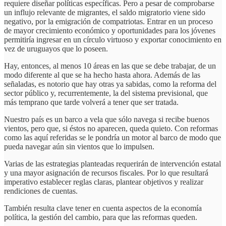
requiere diseñar políticas específicas. Pero a pesar de comprobarse
un influjo relevante de migrantes, el saldo migratorio viene sido
negativo, por la emigración de compatriotas. Entrar en un proceso
de mayor crecimiento económico y oportunidades para los jóvenes
permitiría ingresar en un círculo virtuoso y exportar conocimiento en
vez de uruguayos que lo poseen.
Hay, entonces, al menos 10 áreas en las que se debe trabajar, de un
modo diferente al que se ha hecho hasta ahora. Además de las
señaladas, es notorio que hay otras ya sabidas, como la reforma del
sector público y, recurrentemente, la del sistema previsional, que
más temprano que tarde volverá a tener que ser tratada.
Nuestro país es un barco a vela que sólo navega si recibe buenos
vientos, pero que, si éstos no aparecen, queda quieto. Con reformas
como las aquí referidas se le pondría un motor al barco de modo que
pueda navegar aún sin vientos que lo impulsen.
Varias de las estrategias planteadas requerirán de intervención estatal
y una mayor asignación de recursos fiscales. Por lo que resultará
imperativo establecer reglas claras, plantear objetivos y realizar
rendiciones de cuentas.
También resulta clave tener en cuenta aspectos de la economía
política, la gestión del cambio, para que las reformas queden.