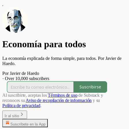
Economía para todos
La economía explicada de forma simple, para todos. Por Javier de
Haedo.
Por Javier de Haedo
·
Over 10,000 subscribers
Suscribirse
Al suscribirte, aceptas los
Términos de uso
de Substack y
reconoces su
Aviso de recopilación de información
y su
Política de privacidad
.
Ir al sitio
Suscríbete en la App