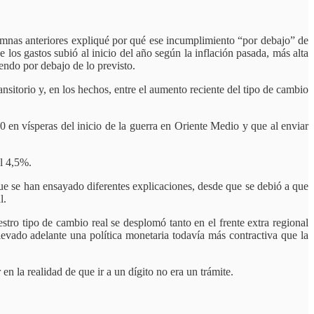
lumnas anteriores expliqué por qué ese incumplimiento “por debajo” de
los gastos subió al inicio del año según la inflación pasada, más alta
endo por debajo de lo previsto.
nsitorio y, en los hechos, entre el aumento reciente del tipo de cambio
en vísperas del inicio de la guerra en Oriente Medio y que al enviar
al 4,5%.
que se han ensayado diferentes explicaciones, desde que se debió a que
l.
ro tipo de cambio real se desplomó tanto en el frente extra regional
levado adelante una política monetaria todavía más contractiva que la
n la realidad de que ir a un dígito no era un trámite.