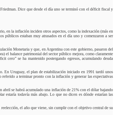
Friedman. Dice que desde el día uno se terminó con el déficit fiscal y
o, en la inflación inciden otros aspectos, como la indexación (más en
icios públicos estaban muy atrasados en el día uno y comenzaron a ser
egulación Monetaria y que, en Argentina con este gobierno, pasaron del
ra) el balance patrimonial del sector público mejora, como claramente
“déficit cero” se ha mantenido postergando egresos, acumulando deuda
o. En Uruguay, el plan de estabilización iniciado en 1991 tardó unos
ferido a terminar pronto con la inflación y generar las expectativas
 en abril se habrá acumulado una inflación de 21% con el dólar bajando
r estaría todavía más abajo. Lo que no dicen es dónde estarían las
reelección, el año que viene, sin cumplir con el objetivo central de su