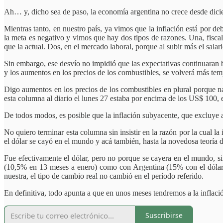
Ah… y, dicho sea de paso, la economía argentina no crece desde dic
Mientras tanto, en nuestro país, ya vimos que la inflación está por 
la meta es negativo y vimos que hay dos tipos de razones. Una, fiscal
que la actual. Dos, en el mercado laboral, porque al subir más el sal
Sin embargo, ese desvío no impidió que las expectativas continuaran bi
y los aumentos en los precios de los combustibles, se volverá más tem
Digo aumentos en los precios de los combustibles en plural porque n
esta columna al diario el lunes 27 estaba por encima de los US$ 100, 
De todos modos, es posible que la inflación subyacente, que excluye a
No quiero terminar esta columna sin insistir en la razón por la cual 
el dólar se cayó en el mundo y acá también, hasta la novedosa teoría
Fue efectivamente el dólar, pero no porque se cayera en el mundo, s
(10,5% en 13 meses a enero) como con Argentina (15% con el dólar lib
nuestra, el tipo de cambio real no cambió en el período referido.
En definitiva, todo apunta a que en unos meses tendremos a la inflació
Suscribirse