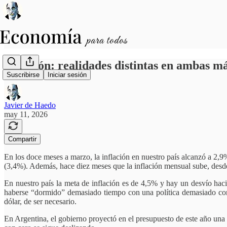
Inflación: realidades distintas en ambas m
Suscribirse
Iniciar sesión
Javier de Haedo
may 11, 2026
Compartir
En los doce meses a marzo, la inflación en nuestro país alcanzó a 2,9
(3,4%). Además, hace diez meses que la inflación mensual sube, desd
En nuestro país la meta de inflación es de 4,5% y hay un desvío haci
haberse “dormido” demasiado tiempo con una política demasiado contr
dólar, de ser necesario.
En Argentina, el gobierno proyectó en el presupuesto de este año una 