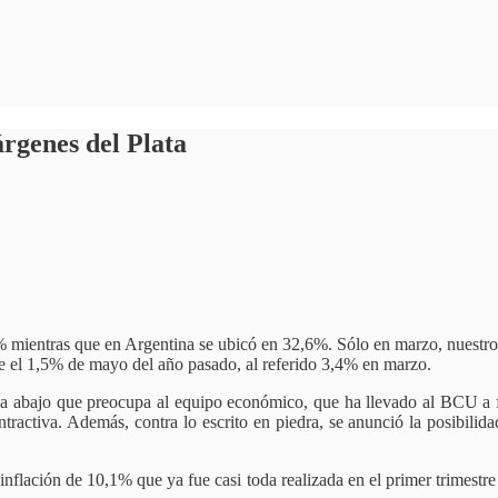
árgenes del Plata
% mientras que en Argentina se ubicó en 32,6%. Sólo en marzo, nuestros
e el 1,5% de mayo del año pasado, al referido 3,4% en marzo.
a abajo que preocupa al equipo económico, que ha llevado al BCU a fle
activa. Además, contra lo escrito en piedra, se anunció la posibilidad
inflación de 10,1% que ya fue casi toda realizada en el primer trimestr