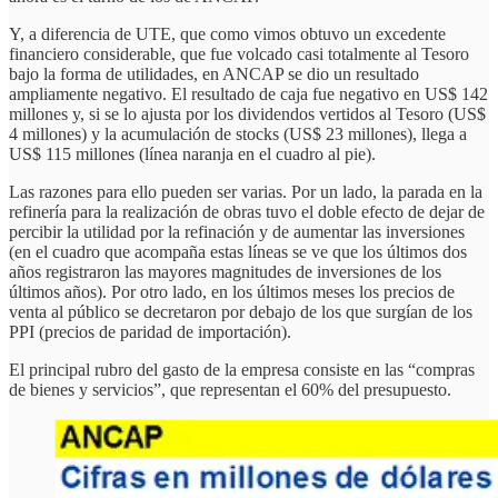
Y, a diferencia de UTE, que como vimos obtuvo un excedente
financiero considerable, que fue volcado casi totalmente al Tesoro
bajo la forma de utilidades, en ANCAP se dio un resultado
ampliamente negativo. El resultado de caja fue negativo en US$ 142
millones y, si se lo ajusta por los dividendos vertidos al Tesoro (US$
4 millones) y la acumulación de stocks (US$ 23 millones), llega a
US$ 115 millones (línea naranja en el cuadro al pie).
Las razones para ello pueden ser varias. Por un lado, la parada en la
refinería para la realización de obras tuvo el doble efecto de dejar de
percibir la utilidad por la refinación y de aumentar las inversiones
(en el cuadro que acompaña estas líneas se ve que los últimos dos
años registraron las mayores magnitudes de inversiones de los
últimos años). Por otro lado, en los últimos meses los precios de
venta al público se decretaron por debajo de los que surgían de los
PPI (precios de paridad de importación).
El principal rubro del gasto de la empresa consiste en las “compras
de bienes y servicios”, que representan el 60% del presupuesto.