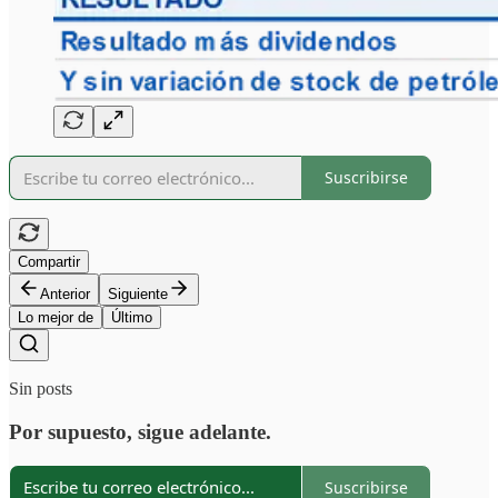
Suscribirse
Compartir
Anterior
Siguiente
Lo mejor de
Último
Sin posts
Por supuesto, sigue adelante.
Suscribirse