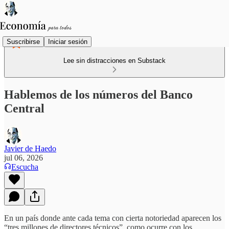
Suscribirse
Iniciar sesión
Lee sin distracciones en Substack
Hablemos de los números del Banco
Central
Javier de Haedo
jul 06, 2026
Escucha
En un país donde ante cada tema con cierta notoriedad aparecen los
“tres millones de directores técnicos”, como ocurre con los