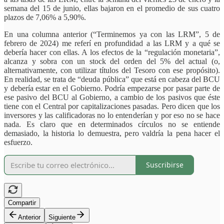
semana del 15 de junio, ellas bajaron en el promedio de sus cuatro
plazos de 7,06% a 5,90%.
En una columna anterior (“Terminemos ya con las LRM”, 5 de
febrero de 2024) me referí en profundidad a las LRM y a qué se
debería hacer con ellas. A los efectos de la “regulación monetaria”,
alcanza y sobra con un stock del orden del 5% del actual (o,
alternativamente, con utilizar títulos del Tesoro con ese propósito).
En realidad, se trata de “deuda pública” que está en cabeza del BCU
y debería estar en el Gobierno. Podría empezarse por pasar parte de
ese pasivo del BCU al Gobierno, a cambio de los pasivos que éste
tiene con el Central por capitalizaciones pasadas. Pero dicen que los
inversores y las calificadoras no lo entenderían y por eso no se hace
nada. Es claro que en determinados círculos no se entiende
demasiado, la historia lo demuestra, pero valdría la pena hacer el
esfuerzo.
Suscribirse
Compartir
Anterior
Siguiente