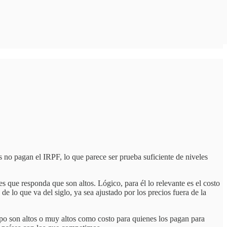
es no pagan el IRPF, lo que parece ser prueba suficiente de niveles
 que responda que son altos. Lógico, para él lo relevante es el costo
de lo que va del siglo, ya sea ajustado por los precios fuera de la
mpo son altos o muy altos como costo para quienes los pagan para