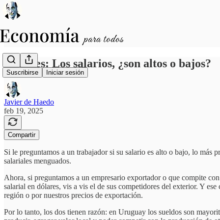
Apuntes: Los salarios, ¿son altos o bajos?
Suscribirse
Iniciar sesión
Javier de Haedo
feb 19, 2025
Compartir
Si le preguntamos a un trabajador si su salario es alto o bajo, lo más
salariales menguados.
Ahora, si preguntamos a un empresario exportador o que compite con pr
salarial en dólares, vis a vis el de sus competidores del exterior. Y es
región o por nuestros precios de exportación.
Por lo tanto, los dos tienen razón: en Uruguay los sueldos son mayor