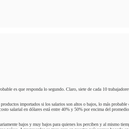
 probable es que responda lo segundo. Claro, siete de cada 10 trabajador
oductos importados si los salarios son altos o bajos, lo más probable es
e costo salarial en dólares está entre 40% y 50% por encima del promedio 
itariamente bajos y muy bajos para quienes los perciben y al mismo tie